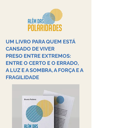
UM LIVRO PARA QUEM ESTÁ
CANSADO DE VIVER
PRESO ENTRE EXTREMOS:
ENTRE O CERTO E O ERRADO,
A LUZ E A SOMBRA, A FORÇA E A
FRAGILIDADE