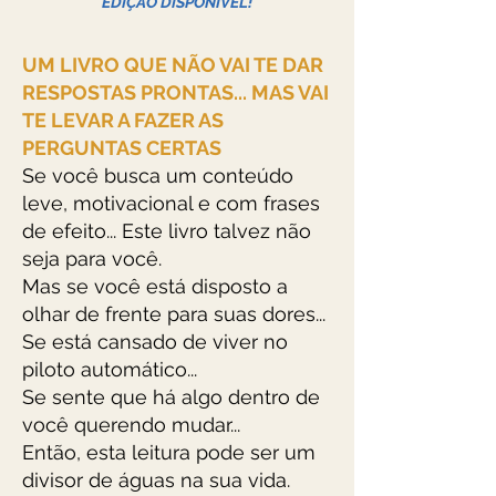
EDIÇÃO DISPONÍVEL!
UM LIVRO QUE NÃO VAI TE DAR
RESPOSTAS PRONTAS... MAS VAI
TE LEVAR A FAZER AS
PERGUNTAS CERTAS
Se você busca um conteúdo
leve, motivacional e com frases
de efeito... Este livro talvez não
seja para você.
Mas se você está disposto a
olhar de frente para suas dores...
Se está cansado de viver no
piloto automático...
Se sente que há algo dentro de
você querendo mudar...
Então, esta leitura pode ser um
divisor de águas na sua vida.