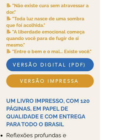
📝 "Não existe cura sem atravessar a
dor."
📝 "Toda luz nasce de uma sombra
que foi acolhida."
📝 "A liberdade emocional começa
quando você para de fugir de si
mesmo."
📝 "Entre o bem e o mal... Existe você."
VERSÃO DIGITAL (PDF)
VERSÃO IMPRESSA
UM LIVRO IMPRESSO, COM 120
PÁGINAS, EM PAPEL DE
QUALIDADE E COM ENTREGA
PARA TODO O BRASIL
Reflexões profundas e