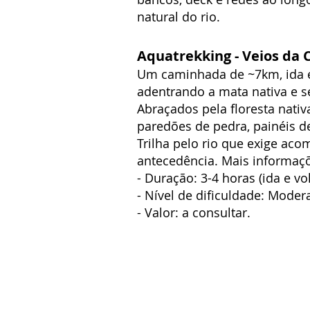
natural do rio.
Aquatrekking - Veios da 
Um caminhada de ~7km, ida e 
adentrando a mata nativa e se
Abraçados pela floresta nativ
paredões de pedra, painéis d
Trilha pelo rio que exige a
antecedência. Mais informaç
- Duração: 3-4 horas (ida e vo
- Nível de dificuldade: Mode
- Valor: a consultar.
Endereço