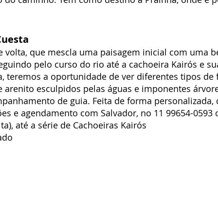
Cuesta
volta, que mescla uma paisagem inicial com uma bela
guindo pelo curso do rio até a cachoeira Kairós e su
a, teremos a oportunidade de ver diferentes tipos de
e arenito esculpidos pelas águas e imponentes árvore
companhamento de guia. Feita de forma personalizad
ões e agendamento com Salvador, no 11 99654-0593 
lta), até a série de Cachoeiras Kairós
rado
Contato
Aceitamos