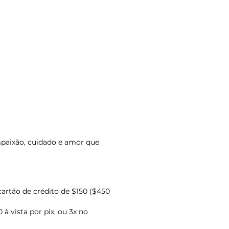
paixão, cuidado e amor que
cartão de crédito de $150 ($450
 vista por pix, ou 3x no