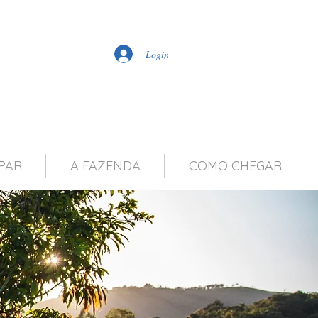
Login
PAR
A FAZENDA
COMO CHEGAR