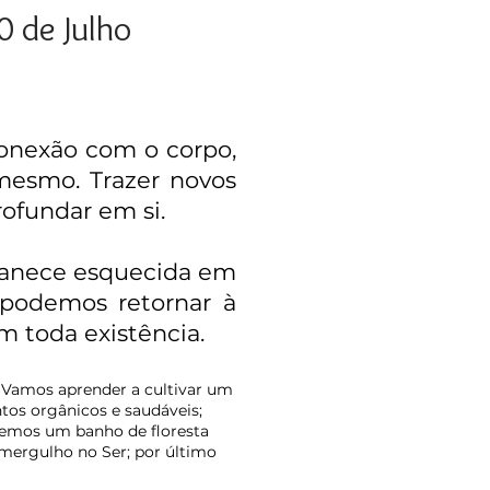
0 de Julho
onexão com o corpo,
mesmo. Trazer novos
rofundar em si.
manece esquecida em
 podemos retornar à
m toda existência.
. Vamos aprender a cultivar um
tos orgânicos e saudáveis;
remos um banho de floresta
mergulho no Ser; por último