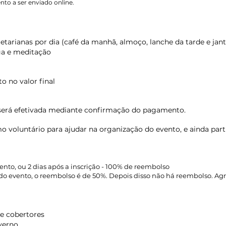
nto a ser enviado online.
getarianas por dia (café da manhã, almoço, lanche da tarde e jant
oga e meditação
o no valor final
 será efetivada mediante confirmação do pagamento.
o voluntário para ajudar na organização do evento, e ainda par
ento, ou 2 dias após a inscrição - 100% de reembolso
s do evento, o reembolso é de 50%. Depois disso não há reembolso. 
e cobertores
nverno