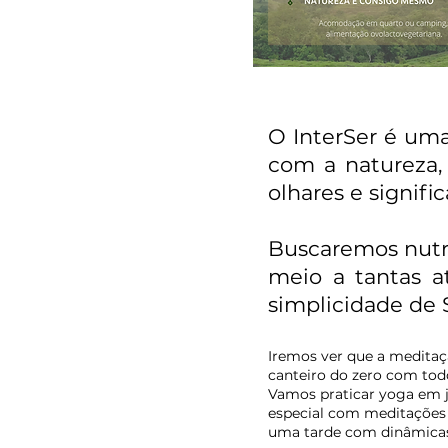
O InterSer é um
com a natureza,
olhares e signifi
Buscaremos nutr
meio a tantas a
simplicidade de 
Iremos ver que
a
medita
canteiro do zero com todo
Vamos praticar yoga em 
especial com meditações
uma tarde com dinâmicas 