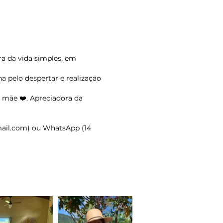
ra da vida simples, em
ha pelo despertar e realização
, mãe ❤️. Apreciadora da
ail.com
) ou WhatsApp (14