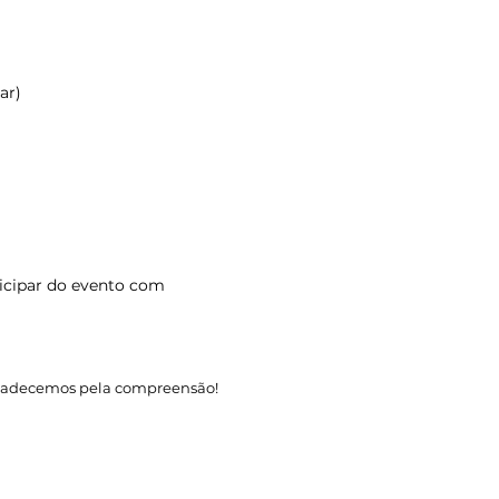
ar)
ticipar do evento com
Agradecemos pela compreensão!