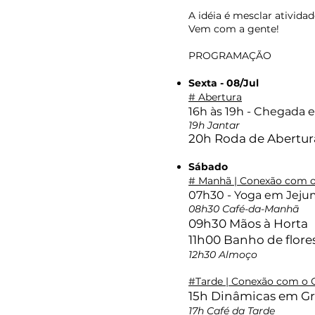
A idéia é mesclar ativid
Vem com a gente!
PROGRAMAÇÃO
Sexta - 08/Jul
# Abertura
16h às 19h - Chegada 
19h Jantar
20h Roda de Abertur
Sábado
# Manhã | Conexão com o 
07h30 - Yoga em Jeju
08h30 Café-da-Manhã
09h30 Mãos à Horta
11h00 Banho de flore
12h30 Almoço
#Tarde | Conexão com o 
15h Dinâmicas em G
17h Café da Tarde